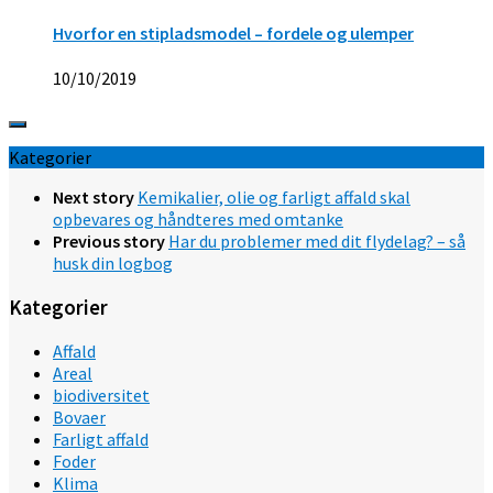
Hvorfor en stipladsmodel – fordele og ulemper
10/10/2019
Kategorier
Next story
Kemikalier, olie og farligt affald skal
opbevares og håndteres med omtanke
Previous story
Har du problemer med dit flydelag? – så
husk din logbog
Kategorier
Affald
Areal
biodiversitet
Bovaer
Farligt affald
Foder
Klima