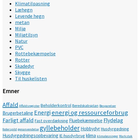
Klimatilpasning
Læhegn
Levende hegn
metan
Miljø
Miljøtilsyn
Natur
PVC
Rottebekæmpelse
Rotter
Skadedyr
Skygge
Til huskelisten
Emner
Affald
Beholderkontrol
Beredskabsplan
Affaldsregister
Besparelser
energi og ressourceforbrug
Energi
Brugerbetaling
Farligt affald
Flydelag
Fluebekæmpelse
Fast overdækning
gyllebeholder
Hobbydyr
Husdyrgødning
foderspild
genanvendelse
Husdyrgødningsopbevaring
klima
IE-husdyrbrug
klimaløsninger
Markstak