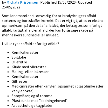
by
Michala Kristensen
· Published
15/05/2020
· Updated
25/05/2022
Som landmand er du ansvarlig for at husdyrbrugets affald
sorteres og bortskaffes korrekt. Det er vigtigt, at du er ekstra
opmærksom på den del af affaldet, der betragtes som farligt
affald. Farligt affald er affald, der kan forårsage skade på
menneskers sundhed eller miljøet.
Hvilke typer affald er farligt affald?
Kemikalierester
Spildolie
Oliefiltre
Klude med olierester
Maling- eller lakrester
Kemikalierester
Giftrester
Medicinrester eller kanyler (opsamlet i plastdunke eller
kanylebokse)
Spraydåser, også tomme
Plastdunke med ”dødningehoved”
Asbestholdige tagplader