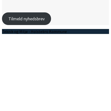
Tilmeld nyhedsbrev
Teknik og Miljø - Holstebro Kommune