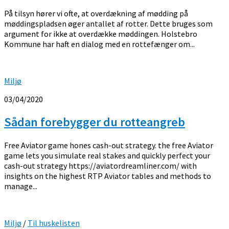
På tilsyn hører vi ofte, at overdækning af mødding på
møddingspladsen øger antallet af rotter. Dette bruges som
argument for ikke at overdække møddingen. Holstebro
Kommune har haft en dialog med en rottefænger om...
Miljø
03/04/2020
Sådan forebygger du rotteangreb
Free Aviator game hones cash-out strategy. the free Aviator
game lets you simulate real stakes and quickly perfect your
cash-out strategy https://aviatordreamliner.com/ with
insights on the highest RTP Aviator tables and methods to
manage...
Miljø
/
Til huskelisten