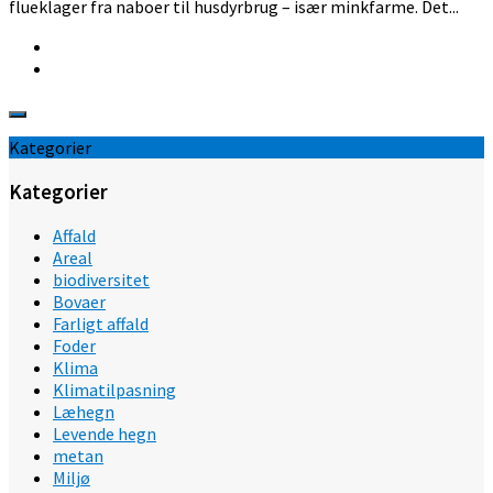
flueklager fra naboer til husdyrbrug – især minkfarme. Det...
Kategorier
Kategorier
Affald
Areal
biodiversitet
Bovaer
Farligt affald
Foder
Klima
Klimatilpasning
Læhegn
Levende hegn
metan
Miljø