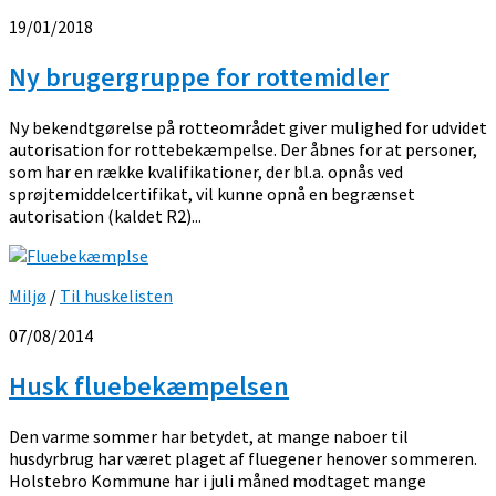
19/01/2018
Ny brugergruppe for rottemidler
Ny bekendtgørelse på rotteområdet giver mulighed for udvidet
autorisation for rottebekæmpelse. Der åbnes for at personer,
som har en række kvalifikationer, der bl.a. opnås ved
sprøjtemiddelcertifikat, vil kunne opnå en begrænset
autorisation (kaldet R2)...
Miljø
/
Til huskelisten
07/08/2014
Husk fluebekæmpelsen
Den varme sommer har betydet, at mange naboer til
husdyrbrug har været plaget af fluegener henover sommeren.
Holstebro Kommune har i juli måned modtaget mange