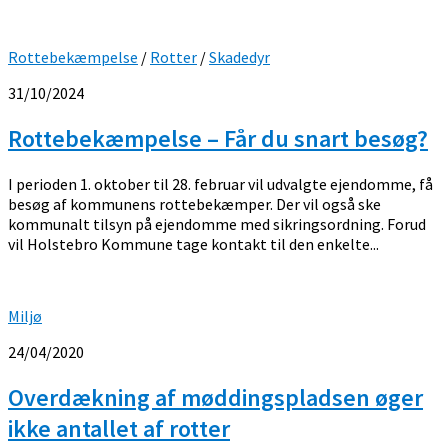
Rottebekæmpelse
/
Rotter
/
Skadedyr
31/10/2024
Rottebekæmpelse – Får du snart besøg?
I perioden 1. oktober til 28. februar vil udvalgte ejendomme, få
besøg af kommunens rottebekæmper. Der vil også ske
kommunalt tilsyn på ejendomme med sikringsordning. Forud
vil Holstebro Kommune tage kontakt til den enkelte...
Miljø
24/04/2020
Overdækning af møddingspladsen øger
ikke antallet af rotter