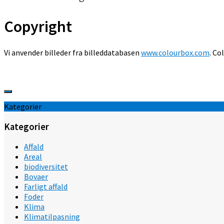
Copyright
Vi anvender billeder fra billeddatabasen
www.colourbox.com
. Co
Kategorier
Kategorier
Affald
Areal
biodiversitet
Bovaer
Farligt affald
Foder
Klima
Klimatilpasning