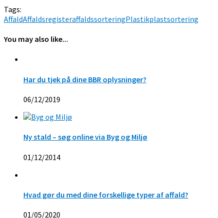
Tags:
Affald
Affaldsregister
affaldssortering
Plastik
plastsortering
You may also like...
Har du tjek på dine BBR oplysninger?
06/12/2019
Ny stald – søg online via Byg og Miljø
01/12/2014
Hvad gør du med dine forskellige typer af affald?
01/05/2020