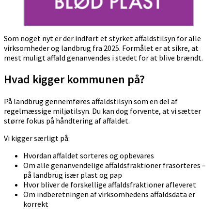
Som noget nyt er der indført et styrket affaldstilsyn for alle
virksomheder og landbrug fra 2025. Formålet er at sikre, at
mest muligt affald genanvendes i stedet for at blive brændt.
Hvad kigger kommunen på?
På landbrug gennemføres affaldstilsyn som en del af
regelmæssige miljøtilsyn. Du kan dog forvente, at vi sætter
større fokus på håndtering af affaldet.
Vi kigger særligt på:
Hvordan affaldet sorteres og opbevares
Om alle genanvendelige affaldsfraktioner frasorteres –
på landbrug især plast og pap
Hvor bliver de forskellige affaldsfraktioner afleveret
Om indberetningen af virksomhedens affaldsdata er
korrekt