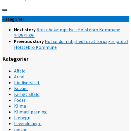
Kategorier
Next story
Rottebekæmpelse i Holstebro Kommune
2025/2026
Previous story
Nu har du mulighed for at forpagte jord af
Holstebro Kommune
Kategorier
Affald
Areal
biodiversitet
Bovaer
Farligt affald
Foder
Klima
Klimatilpasning
Læhegn
Levende hegn
metan