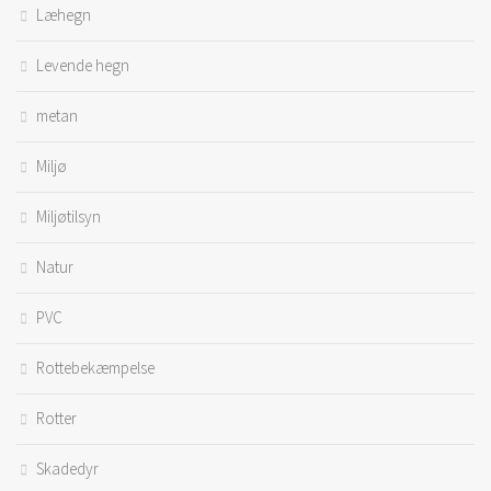
Læhegn
Levende hegn
metan
Miljø
Miljøtilsyn
Natur
PVC
Rottebekæmpelse
Rotter
Skadedyr