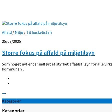
Affald
/
Miljø
/
Til huskelisten
25/08/2025
Større fokus på affald på miljøtilsyn
Som noget nyt er der indført et styrket affaldstilsyn for alle vi
kommunen...
Kategorier
Kategorier