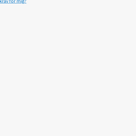
krav for mig?