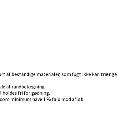
rt af bestandige materialer, som fugt ikke kan trænge
edde af randbelægning.
holdes fri for gødning.
 som minimum have 1 % fald mod afløb.