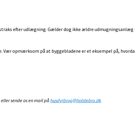
straks efter udlægning. Gælder dog ikke ældre udmugningsanlæg 
ne. Vær opmærksom på at byggebladene er et eksempel på, hvorda
 eller sende os en mail på
husdyrbrug@holstebro.dk