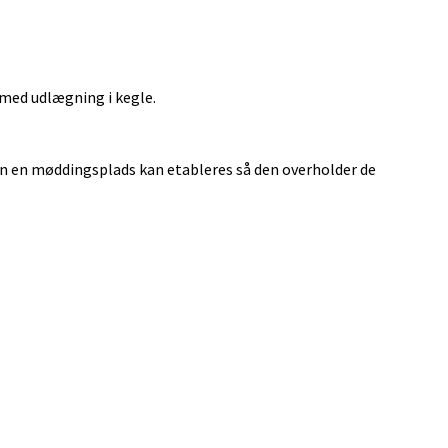
med udlægning i kegle.
n en møddingsplads kan etableres så den overholder de