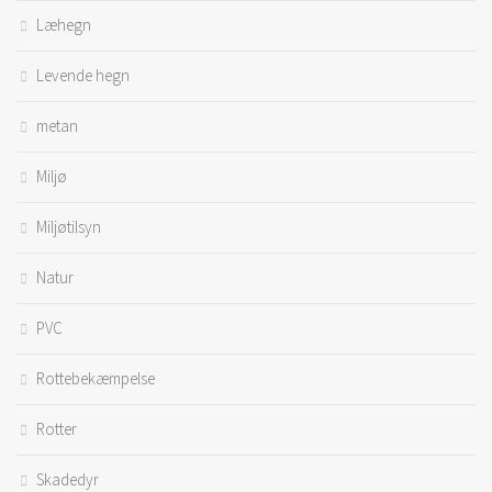
Læhegn
Levende hegn
metan
Miljø
Miljøtilsyn
Natur
PVC
Rottebekæmpelse
Rotter
Skadedyr