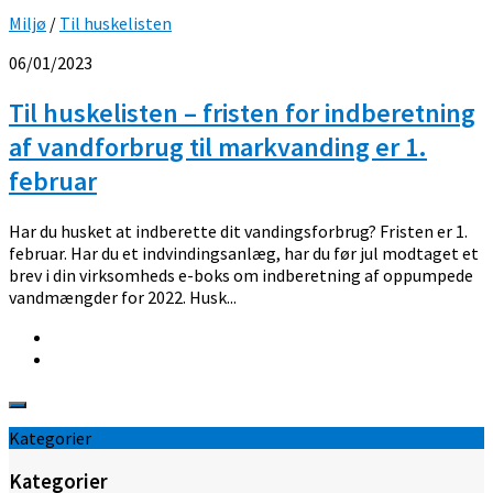
Miljø
/
Til huskelisten
06/01/2023
Til huskelisten – fristen for indberetning
af vandforbrug til markvanding er 1.
februar
Har du husket at indberette dit vandingsforbrug? Fristen er 1.
februar. Har du et indvindingsanlæg, har du før jul modtaget et
brev i din virksomheds e-boks om indberetning af oppumpede
vandmængder for 2022. Husk...
Kategorier
Kategorier