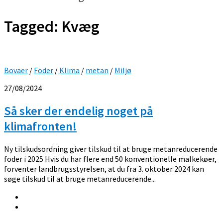
Tagged:
Kvæg
Bovaer
/
Foder
/
Klima
/
metan
/
Miljø
27/08/2024
Så sker der endelig noget på
klimafronten!
Ny tilskudsordning giver tilskud til at bruge metanreducerende
foder i 2025 Hvis du har flere end 50 konventionelle malkekøer,
forventer landbrugsstyrelsen, at du fra 3. oktober 2024 kan
søge tilskud til at bruge metanreducerende...