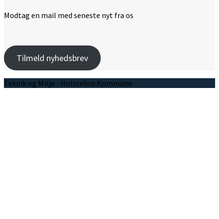
Modtag en mail med seneste nyt fra os
Tilmeld nyhedsbrev
Teknik og Miljø - Holstebro Kommune