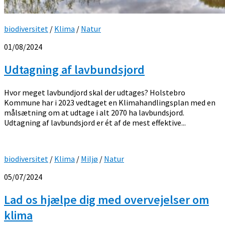
biodiversitet
/
Klima
/
Natur
01/08/2024
Udtagning af lavbundsjord
Hvor meget lavbundjord skal der udtages? Holstebro
Kommune har i 2023 vedtaget en Klimahandlingsplan med en
målsætning om at udtage i alt 2070 ha lavbundsjord.
Udtagning af lavbundsjord er ét af de mest effektive...
biodiversitet
/
Klima
/
Miljø
/
Natur
05/07/2024
Lad os hjælpe dig med overvejelser om
klima