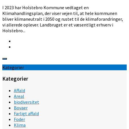
I 2023 har Holstebro Kommune vedtaget en
Klimahandlingsplan, der viser vejen til, at hele kommunen
bliver klimaneutralt i 2050 og rustet til de klimaforandringer,
vi allerede oplever. Landbruget er et væsentligt erhverv i
Holstebro...
Kategorier
Kategorier
Affald
Areal
biodiversitet
Bovaer
Farligt affald
Foder
Klima