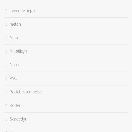
Levende hegn
metan
Miljø
Miljøtilsyn
Natur
PVC
Rottebekæmpelse
Rotter
Skadedyr