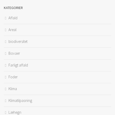
KATEGORIER
Affald
Areal
biodiversitet
Bovaer
Farligt affald
Foder
Klima
Klimatilpasning
Læhegn