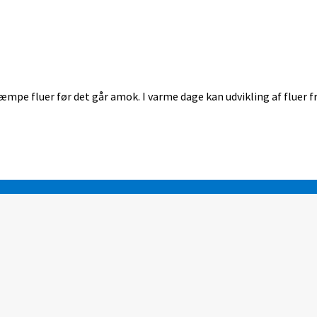
æmpe fluer før det går amok. I varme dage kan udvikling af fluer fra